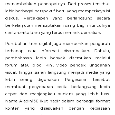
menambahkan pendapatnya. Dari proses tersebut
lahir berbagai perspektif baru yang memperkaya isi
diskusi. Percakapan yang berlangsung secara
berkelanjutan menciptakan ruang bagi munculnya
cerita-cerita baru yang terus menarik perhatian.
Perubahan tren digital juga memberikan pengaruh
terhadap cara informasi disampaikan. Dahulu,
pembahasan lebih banyak ditemukan melalui
forum atau blog. Kini, video pendek, unggahan
visual, hingga siaran langsung menjadi media yang
lebih sering digunakan. Pergeseran tersebut
membuat penyebaran cerita berlangsung lebih
cepat dan menjangkau audiens yang lebih luas.
Nama Aladin138 ikut hadir dalam berbagai format
konten yang disesuaikan dengan kebiasaan