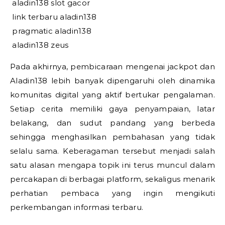
aladin138 slot gacor
link terbaru aladin138
pragmatic aladin138
aladin138 zeus
Pada akhirnya, pembicaraan mengenai jackpot dan
Aladin138 lebih banyak dipengaruhi oleh dinamika
komunitas digital yang aktif bertukar pengalaman.
Setiap cerita memiliki gaya penyampaian, latar
belakang, dan sudut pandang yang berbeda
sehingga menghasilkan pembahasan yang tidak
selalu sama. Keberagaman tersebut menjadi salah
satu alasan mengapa topik ini terus muncul dalam
percakapan di berbagai platform, sekaligus menarik
perhatian pembaca yang ingin mengikuti
perkembangan informasi terbaru.