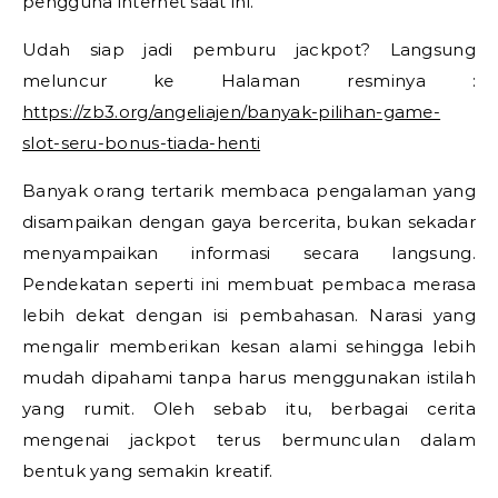
pengguna internet saat ini.
Udah siap jadi pemburu jackpot? Langsung
meluncur ke Halaman resminya :
https://zb3.org/angeliajen/banyak-pilihan-game-
slot-seru-bonus-tiada-henti
Banyak orang tertarik membaca pengalaman yang
disampaikan dengan gaya bercerita, bukan sekadar
menyampaikan informasi secara langsung.
Pendekatan seperti ini membuat pembaca merasa
lebih dekat dengan isi pembahasan. Narasi yang
mengalir memberikan kesan alami sehingga lebih
mudah dipahami tanpa harus menggunakan istilah
yang rumit. Oleh sebab itu, berbagai cerita
mengenai jackpot terus bermunculan dalam
bentuk yang semakin kreatif.