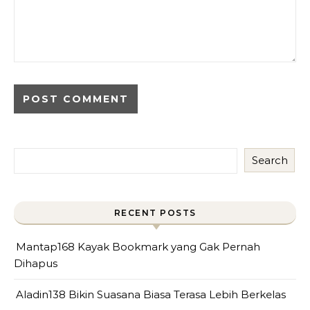
Search
RECENT POSTS
Mantap168 Kayak Bookmark yang Gak Pernah
Dihapus
Aladin138 Bikin Suasana Biasa Terasa Lebih Berkelas