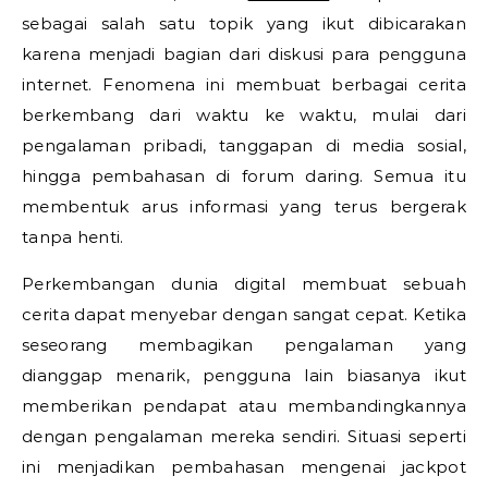
sebagai salah satu topik yang ikut dibicarakan
karena menjadi bagian dari diskusi para pengguna
internet. Fenomena ini membuat berbagai cerita
berkembang dari waktu ke waktu, mulai dari
pengalaman pribadi, tanggapan di media sosial,
hingga pembahasan di forum daring. Semua itu
membentuk arus informasi yang terus bergerak
tanpa henti.
Perkembangan dunia digital membuat sebuah
cerita dapat menyebar dengan sangat cepat. Ketika
seseorang membagikan pengalaman yang
dianggap menarik, pengguna lain biasanya ikut
memberikan pendapat atau membandingkannya
dengan pengalaman mereka sendiri. Situasi seperti
ini menjadikan pembahasan mengenai jackpot