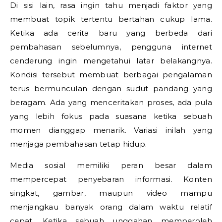
Di sisi lain, rasa ingin tahu menjadi faktor yang
membuat topik tertentu bertahan cukup lama.
Ketika ada cerita baru yang berbeda dari
pembahasan sebelumnya, pengguna internet
cenderung ingin mengetahui latar belakangnya.
Kondisi tersebut membuat berbagai pengalaman
terus bermunculan dengan sudut pandang yang
beragam. Ada yang menceritakan proses, ada pula
yang lebih fokus pada suasana ketika sebuah
momen dianggap menarik. Variasi inilah yang
menjaga pembahasan tetap hidup.
Media sosial memiliki peran besar dalam
mempercepat penyebaran informasi. Konten
singkat, gambar, maupun video mampu
menjangkau banyak orang dalam waktu relatif
cepat. Ketika sebuah unggahan memperoleh