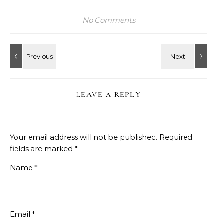
No Comments
LEAVE A REPLY
Your email address will not be published.
Required
fields are marked
*
Name
*
Email
*