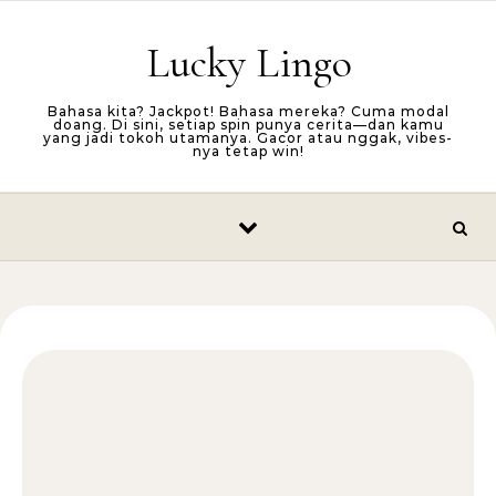
Skip to content
Lucky Lingo
Bahasa kita? Jackpot! Bahasa mereka? Cuma modal
doang. Di sini, setiap spin punya cerita—dan kamu
yang jadi tokoh utamanya. Gacor atau nggak, vibes-
nya tetap win!