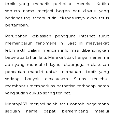
topik yang menarik perhatian mereka. Ketika
sebuah nama menjadi bagian dari diskusi yang
berlangsung secara rutin, eksposurnya akan terus
bertambah.
Perubahan kebiasaan pengguna internet turut
memengaruhi fenomena ini. Saat ini masyarakat
lebih aktif dalam mencari informasi dibandingkan
beberapa tahun lalu. Mereka tidak hanya menerima
apa yang muncul di layar, tetapi juga melakukan
pencarian mandiri untuk memahami topik yang
sedang banyak dibicarakan. Situasi tersebut
membantu memperluas perhatian terhadap nama
yang sudah cukup sering terlihat.
Mantap168 menjadi salah satu contoh bagaimana
sebuah nama dapat berkembang melalui