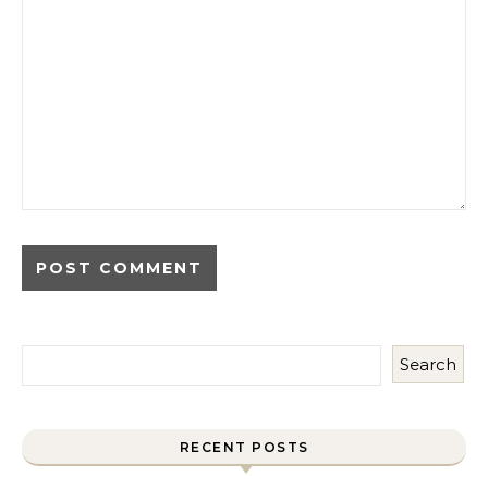
Search
RECENT POSTS