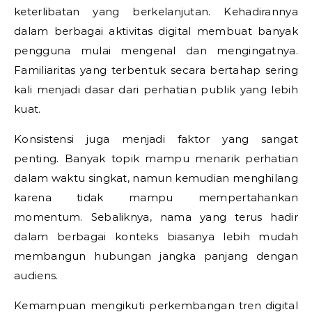
keterlibatan yang berkelanjutan. Kehadirannya
dalam berbagai aktivitas digital membuat banyak
pengguna mulai mengenal dan mengingatnya.
Familiaritas yang terbentuk secara bertahap sering
kali menjadi dasar dari perhatian publik yang lebih
kuat.
Konsistensi juga menjadi faktor yang sangat
penting. Banyak topik mampu menarik perhatian
dalam waktu singkat, namun kemudian menghilang
karena tidak mampu mempertahankan
momentum. Sebaliknya, nama yang terus hadir
dalam berbagai konteks biasanya lebih mudah
membangun hubungan jangka panjang dengan
audiens.
Kemampuan mengikuti perkembangan tren digital