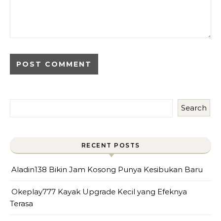
Search
RECENT POSTS
Aladin138 Bikin Jam Kosong Punya Kesibukan Baru
Okeplay777 Kayak Upgrade Kecil yang Efeknya
Terasa