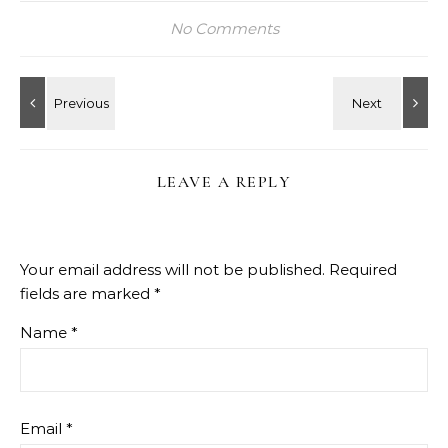
No Comments
LEAVE A REPLY
Your email address will not be published.
Required
fields are marked
*
Name
*
Email
*