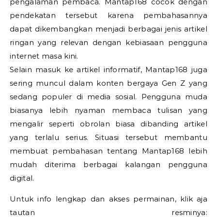
pengalaman pembaca. Mantap168 cocok dengan
pendekatan tersebut karena pembahasannya
dapat dikembangkan menjadi berbagai jenis artikel
ringan yang relevan dengan kebiasaan pengguna
internet masa kini.
Selain masuk ke artikel informatif, Mantap168 juga
sering muncul dalam konten bergaya Gen Z yang
sedang populer di media sosial. Pengguna muda
biasanya lebih nyaman membaca tulisan yang
mengalir seperti obrolan biasa dibanding artikel
yang terlalu serius. Situasi tersebut membantu
membuat pembahasan tentang Mantap168 lebih
mudah diterima berbagai kalangan pengguna
digital.
Untuk info lengkap dan akses permainan, klik aja
tautan resminya: