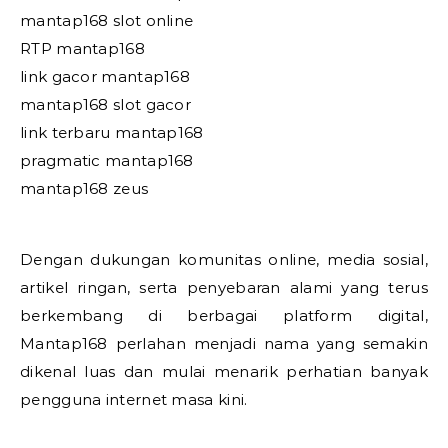
mantap168 slot online
RTP mantap168
link gacor mantap168
mantap168 slot gacor
link terbaru mantap168
pragmatic mantap168
mantap168 zeus
Dengan dukungan komunitas online, media sosial,
artikel ringan, serta penyebaran alami yang terus
berkembang di berbagai platform digital,
Mantap168 perlahan menjadi nama yang semakin
dikenal luas dan mulai menarik perhatian banyak
pengguna internet masa kini.