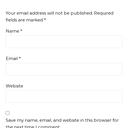
Your email address will not be published.
Required
fields are marked
*
Name
*
Email
*
Website
Save my name, email, and website in this browser for
the next time I comment.