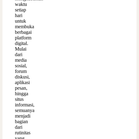
waktu
setiap
hari
untuk
membuka
berbagai
platform
digital.
Mulai
dari
media
sosial,
forum
diskusi,
aplikasi
pesan,
hingga
situs
informasi,
semuanya
menjadi
bagian
dari
rutinitas
yang