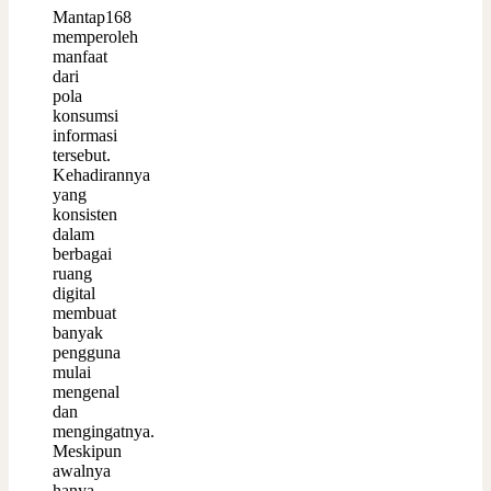
Mantap168
memperoleh
manfaat
dari
pola
konsumsi
informasi
tersebut.
Kehadirannya
yang
konsisten
dalam
berbagai
ruang
digital
membuat
banyak
pengguna
mulai
mengenal
dan
mengingatnya.
Meskipun
awalnya
hanya