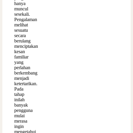
hanya
muncul
sesekali.
Pengalaman
melihat
sesuatu
secara
berulang
menciptakan
kesan
familiar
yang
perlahan
berkembang
menjadi
ketertarikan.
Pada
tahap
inilah
banyak
pengguna
mulai
merasa
ingin
mengetahui