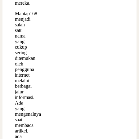
mereka.
Mantap168
menjadi
salah
satu
nama
yang
cukup
sering
ditemukan
oleh
pengguna
internet
melalui
berbagai
jalur
informasi.
Ada
yang
mengenalnya
saat
membaca
artikel,
ada