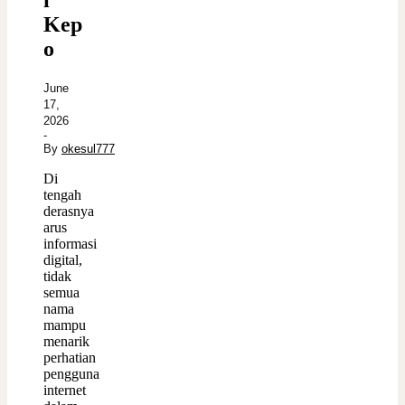
Kep
o
June
17,
2026
-
By
okesul777
Di
tengah
derasnya
arus
informasi
digital,
tidak
semua
nama
mampu
menarik
perhatian
pengguna
internet