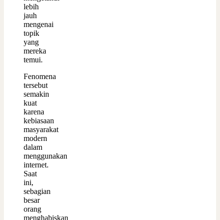
lebih
jauh
mengenai
topik
yang
mereka
temui.
Fenomena
tersebut
semakin
kuat
karena
kebiasaan
masyarakat
modern
dalam
menggunakan
internet.
Saat
ini,
sebagian
besar
orang
menghabiskan