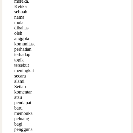
mereka.
Ketika
sebuah
nama
mulai
dibahas
oleh
anggota
komunitas,
perhatian
terhadap
topik
tersebut
meningkat
secara
alami.
Setiap
komentar
atau
pendapat
baru
membuka
peluang
bagi
pengguna