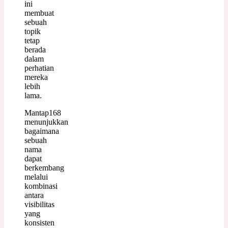
ini
membuat
sebuah
topik
tetap
berada
dalam
perhatian
mereka
lebih
lama.
Mantap168
menunjukkan
bagaimana
sebuah
nama
dapat
berkembang
melalui
kombinasi
antara
visibilitas
yang
konsisten