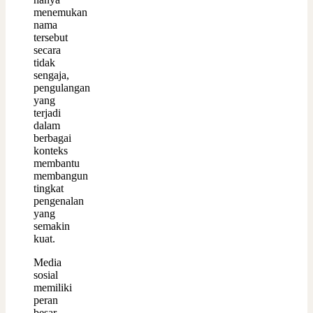
menemukan
nama
tersebut
secara
tidak
sengaja,
pengulangan
yang
terjadi
dalam
berbagai
konteks
membantu
membangun
tingkat
pengenalan
yang
semakin
kuat.
Media
sosial
memiliki
peran
besar