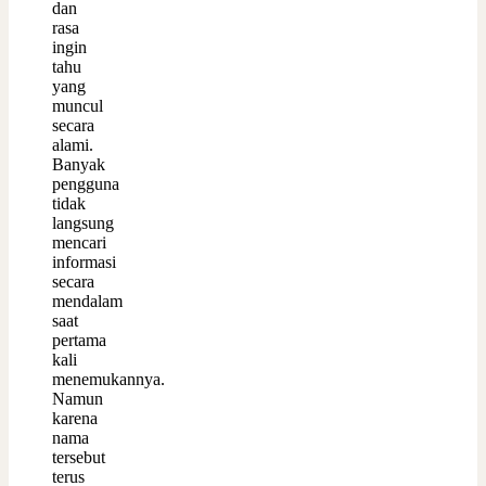
dan
rasa
ingin
tahu
yang
muncul
secara
alami.
Banyak
pengguna
tidak
langsung
mencari
informasi
secara
mendalam
saat
pertama
kali
menemukannya.
Namun
karena
nama
tersebut
terus