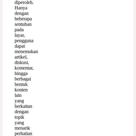
diperoleh.
Hanya
dengan
beberapa
sentuhan
pada
layar,
pengguna
dapat
menemukan
artikel,
diskusi,
komentar,
hingga
berbagai
bentuk
konten
lain
yang
berkaitan
dengan
topik
yang
menarik
perhatian