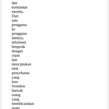
dan
komunitas
mereka.
Dari
satu
pengguna
ke
pengguna
lainnya,
informasi
bergerak
dengan
cepat
dan
menciptakan
efek
penyebaran
yang
luas.
Semakin
banyak
orang
yang
membicarakan
suatu