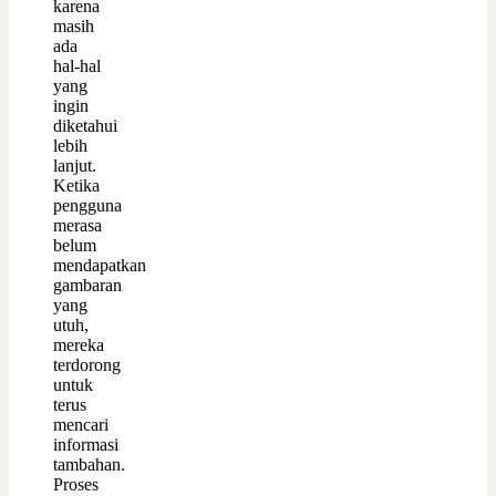
karena
masih
ada
hal-hal
yang
ingin
diketahui
lebih
lanjut.
Ketika
pengguna
merasa
belum
mendapatkan
gambaran
yang
utuh,
mereka
terdorong
untuk
terus
mencari
informasi
tambahan.
Proses