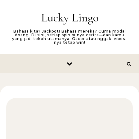
Skip to content
Lucky Lingo
Bahasa kita? Jackpot! Bahasa mereka? Cuma modal
doang. Di sini, setiap spin punya cerita—dan kamu
yang jadi tokoh utamanya. Gacor atau nggak, vibes-
nya tetap win!