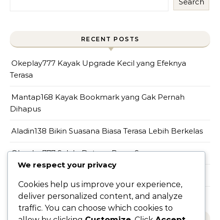
Search
RECENT POSTS
Okeplay777 Kayak Upgrade Kecil yang Efeknya
Terasa
Mantap168 Kayak Bookmark yang Gak Pernah
Dihapus
Aladin138 Bikin Suasana Biasa Terasa Lebih Berkelas
Okeplay777 Selalu Datang Bawa Senyum
We respect your privacy
Aladin138 Gak Pernah Kehabisan Sudut Baru
Cookies help us improve your experience,
deliver personalized content, and analyze
traffic. You can choose which cookies to
allow by clicking
Customize
. Click
Accept
RECENT COMMENTS