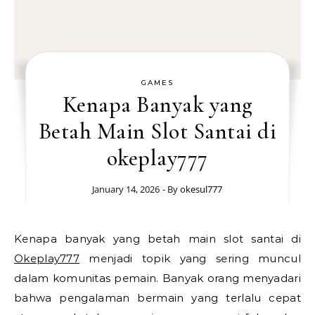
GAMES
Kenapa Banyak yang
Betah Main Slot Santai di
okeplay777
January 14, 2026
- By
okesul777
Kenapa banyak yang betah main slot santai di
Okeplay777
menjadi topik yang sering muncul
dalam komunitas pemain. Banyak orang menyadari
bahwa pengalaman bermain yang terlalu cepat