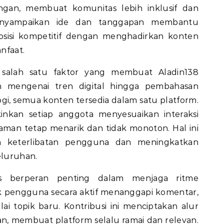
langan, membuat komunitas lebih inklusif dan
enyampaikan ide dan tanggapan membantu
sisi kompetitif dengan menghadirkan konten
nfaat.
 salah satu faktor yang membuat Aladin138
an mengenai tren digital hingga pembahasan
i, semua konten tersedia dalam satu platform.
nkan setiap anggota menyesuaikan interaksi
aman tetap menarik dan tidak monoton. Hal ini
keterlibatan pengguna dan meningkatkan
eluruhan.
as berperan penting dalam menjaga ritme
ak pengguna secara aktif menanggapi komentar,
ai topik baru. Kontribusi ini menciptakan alur
n, membuat platform selalu ramai dan relevan.