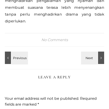
menghadirkan pengalaman yang nyaman dan
membuat suasana terasa lebih menyenangkan
tanpa perlu menghadirkan drama yang tidak
diperlukan.
No Comments
LEAVE A REPLY
Your email address will not be published.
Required
fields are marked
*