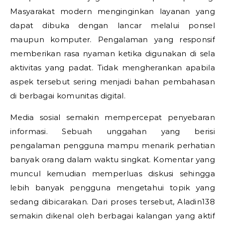
Masyarakat modern menginginkan layanan yang
dapat dibuka dengan lancar melalui ponsel
maupun komputer. Pengalaman yang responsif
memberikan rasa nyaman ketika digunakan di sela
aktivitas yang padat. Tidak mengherankan apabila
aspek tersebut sering menjadi bahan pembahasan
di berbagai komunitas digital.
Media sosial semakin mempercepat penyebaran
informasi. Sebuah unggahan yang berisi
pengalaman pengguna mampu menarik perhatian
banyak orang dalam waktu singkat. Komentar yang
muncul kemudian memperluas diskusi sehingga
lebih banyak pengguna mengetahui topik yang
sedang dibicarakan. Dari proses tersebut, Aladin138
semakin dikenal oleh berbagai kalangan yang aktif