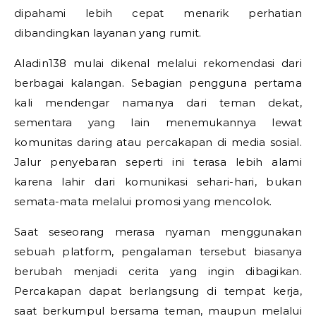
dipahami lebih cepat menarik perhatian
dibandingkan layanan yang rumit.
Aladin138 mulai dikenal melalui rekomendasi dari
berbagai kalangan. Sebagian pengguna pertama
kali mendengar namanya dari teman dekat,
sementara yang lain menemukannya lewat
komunitas daring atau percakapan di media sosial.
Jalur penyebaran seperti ini terasa lebih alami
karena lahir dari komunikasi sehari-hari, bukan
semata-mata melalui promosi yang mencolok.
Saat seseorang merasa nyaman menggunakan
sebuah platform, pengalaman tersebut biasanya
berubah menjadi cerita yang ingin dibagikan.
Percakapan dapat berlangsung di tempat kerja,
saat berkumpul bersama teman, maupun melalui