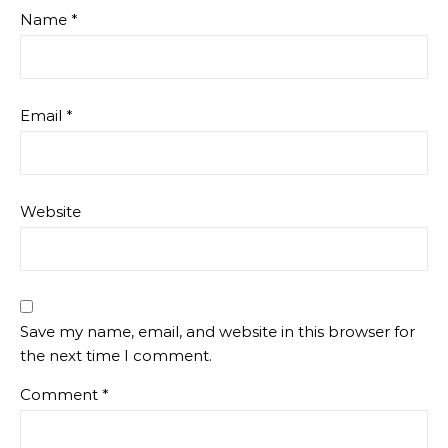
Name
*
Email
*
Website
Save my name, email, and website in this browser for
the next time I comment.
Comment
*