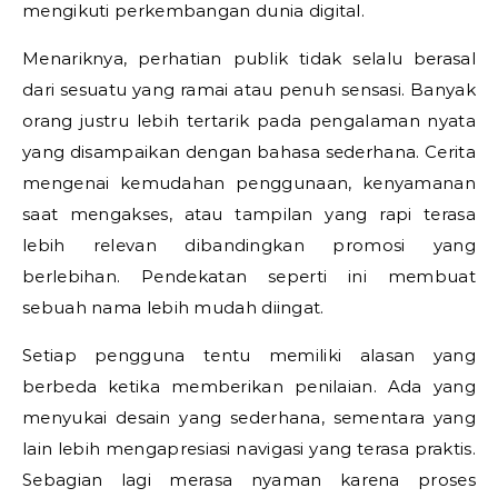
mengikuti perkembangan dunia digital.
Menariknya, perhatian publik tidak selalu berasal
dari sesuatu yang ramai atau penuh sensasi. Banyak
orang justru lebih tertarik pada pengalaman nyata
yang disampaikan dengan bahasa sederhana. Cerita
mengenai kemudahan penggunaan, kenyamanan
saat mengakses, atau tampilan yang rapi terasa
lebih relevan dibandingkan promosi yang
berlebihan. Pendekatan seperti ini membuat
sebuah nama lebih mudah diingat.
Setiap pengguna tentu memiliki alasan yang
berbeda ketika memberikan penilaian. Ada yang
menyukai desain yang sederhana, sementara yang
lain lebih mengapresiasi navigasi yang terasa praktis.
Sebagian lagi merasa nyaman karena proses